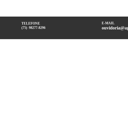
E-MAIL
TELEFONE
ouvidoria@ag
(75) 98277-8296