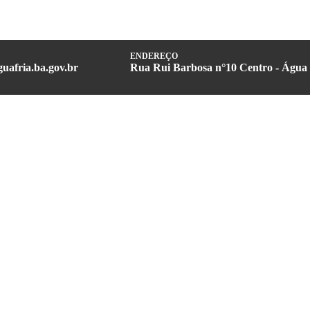
ENDEREÇO
uafria.ba.gov.br
Rua Rui Barbosa n°10 Centro - Água 