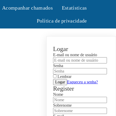
Acompanhar chamados
Estatísticas
Política de privacidade
Logar
E-mail ou nome de usuário
Senha
Lembrar
Logar
Esqueceu a senha?
Register
Nome
Sobrenome