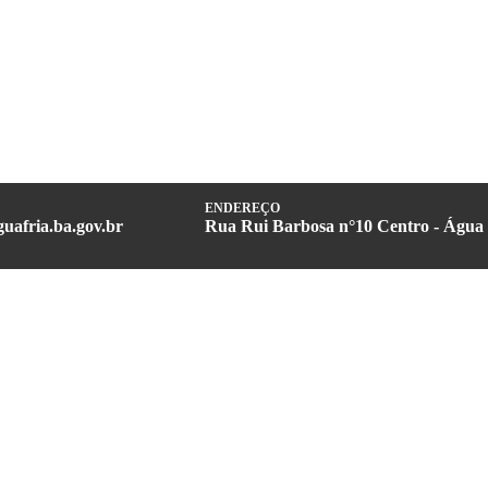
ENDEREÇO
uafria.ba.gov.br
Rua Rui Barbosa n°10 Centro - Água 