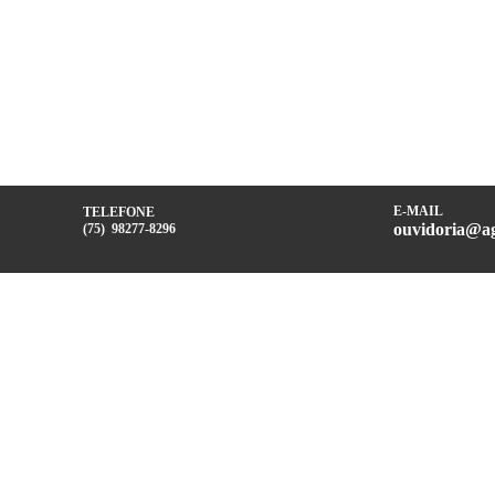
E-MAIL
TELEFONE
ouvidoria@ag
(75) 98277-8296