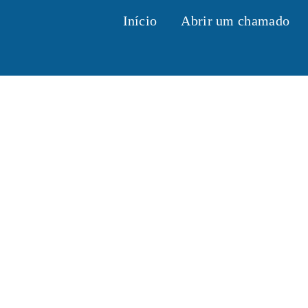
Início
Abrir um chamado