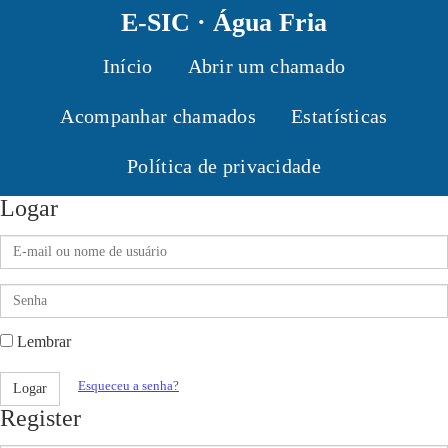
E-SIC · Água Fria
Início
Abrir um chamado
Acompanhar chamados
Estatísticas
Política de privacidade
Logar
E-
mail
ou
Senha
nome
de
usuário
Lembrar
Esqueceu a senha?
Logar
Register