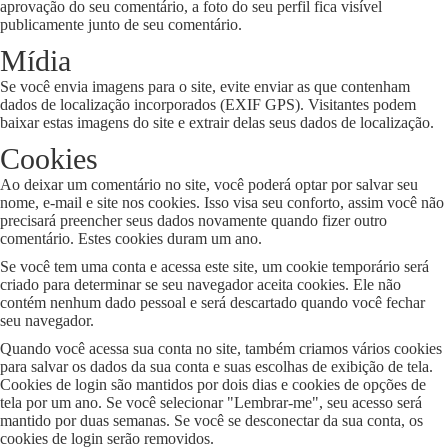
aprovação do seu comentário, a foto do seu perfil fica visível
publicamente junto de seu comentário.
Mídia
Se você envia imagens para o site, evite enviar as que contenham
dados de localização incorporados (EXIF GPS). Visitantes podem
baixar estas imagens do site e extrair delas seus dados de localização.
Cookies
Ao deixar um comentário no site, você poderá optar por salvar seu
nome, e-mail e site nos cookies. Isso visa seu conforto, assim você não
precisará preencher seus dados novamente quando fizer outro
comentário. Estes cookies duram um ano.
Se você tem uma conta e acessa este site, um cookie temporário será
criado para determinar se seu navegador aceita cookies. Ele não
contém nenhum dado pessoal e será descartado quando você fechar
seu navegador.
Quando você acessa sua conta no site, também criamos vários cookies
para salvar os dados da sua conta e suas escolhas de exibição de tela.
Cookies de login são mantidos por dois dias e cookies de opções de
tela por um ano. Se você selecionar "Lembrar-me", seu acesso será
mantido por duas semanas. Se você se desconectar da sua conta, os
cookies de login serão removidos.