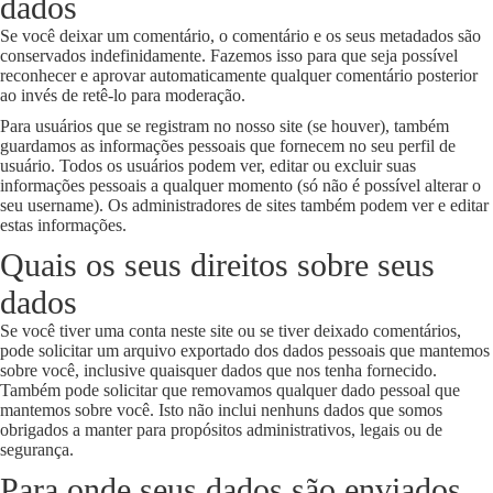
dados
Se você deixar um comentário, o comentário e os seus metadados são
conservados indefinidamente. Fazemos isso para que seja possível
reconhecer e aprovar automaticamente qualquer comentário posterior
ao invés de retê-lo para moderação.
Para usuários que se registram no nosso site (se houver), também
guardamos as informações pessoais que fornecem no seu perfil de
usuário. Todos os usuários podem ver, editar ou excluir suas
informações pessoais a qualquer momento (só não é possível alterar o
seu username). Os administradores de sites também podem ver e editar
estas informações.
Quais os seus direitos sobre seus
dados
Se você tiver uma conta neste site ou se tiver deixado comentários,
pode solicitar um arquivo exportado dos dados pessoais que mantemos
sobre você, inclusive quaisquer dados que nos tenha fornecido.
Também pode solicitar que removamos qualquer dado pessoal que
mantemos sobre você. Isto não inclui nenhuns dados que somos
obrigados a manter para propósitos administrativos, legais ou de
segurança.
Para onde seus dados são enviados