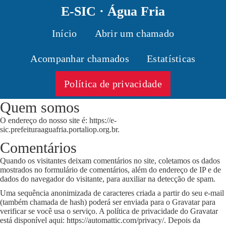
E-SIC · Água Fria
Início
Abrir um chamado
Acompanhar chamados
Estatísticas
Política de privacidade
Quem somos
O endereço do nosso site é: https://e-
sic.prefeituraaguafria.portaliop.org.br.
Comentários
Quando os visitantes deixam comentários no site, coletamos os dados
mostrados no formulário de comentários, além do endereço de IP e de
dados do navegador do visitante, para auxiliar na detecção de spam.
Uma sequência anonimizada de caracteres criada a partir do seu e-mail
(também chamada de hash) poderá ser enviada para o Gravatar para
verificar se você usa o serviço. A política de privacidade do Gravatar
está disponível aqui: https://automattic.com/privacy/. Depois da