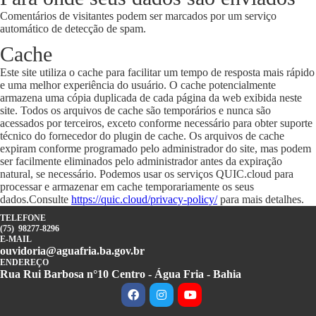
Comentários de visitantes podem ser marcados por um serviço
automático de detecção de spam.
Cache
Este site utiliza o cache para facilitar um tempo de resposta mais rápido
e uma melhor experiência do usuário. O cache potencialmente
armazena uma cópia duplicada de cada página da web exibida neste
site. Todos os arquivos de cache são temporários e nunca são
acessados por terceiros, exceto conforme necessário para obter suporte
técnico do fornecedor do plugin de cache. Os arquivos de cache
expiram conforme programado pelo administrador do site, mas podem
ser facilmente eliminados pelo administrador antes da expiração
natural, se necessário. Podemos usar os serviços QUIC.cloud para
processar e armazenar em cache temporariamente os seus
dados.Consulte
https://quic.cloud/privacy-policy/
para mais detalhes.
TELEFONE
(75) 98277-8296
E-MAIL
ouvidoria@aguafria.ba.gov.br
ENDEREÇO
Rua Rui Barbosa n°10 Centro - Água Fria - Bahia